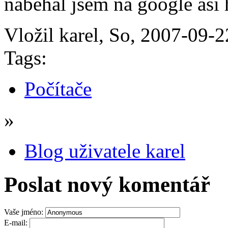
naběhal jsem na google asi 
Vložil karel, So, 2007-09-
Tags:
Počítače
»
Blog uživatele karel
Poslat nový komentář
Vaše jméno:
E-mail: