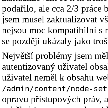
podařilo, ale cca 2/3 práce 
jsem musel zaktualizovat 
nejsou moc kompatibilní s 
se později ukázaly jako tro
Největší problémy jsem měl
autentizovaný uživatel obs
uživatel neměl k obsahu web
/admin/content/node-set
opravu přístupových práv, a