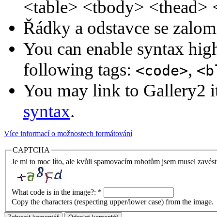
<table> <tbody> <thead> 
Řádky a odstavce se zalom
You can enable syntax high
following tags:
,
<code>
<b
You may link to Gallery2 i
syntax
.
Více informací o možnostech formátování
CAPTCHA
Je mi to moc líto, ale kvůli spamovacím robotům jsem musel zavést
What code is in the image?:
*
Copy the characters (respecting upper/lower case) from the image.