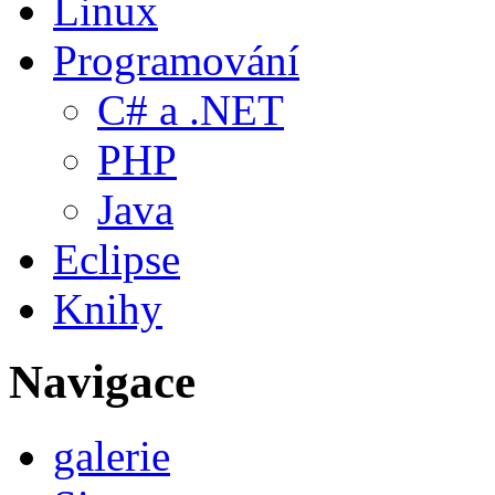
Linux
Programování
C# a .NET
PHP
Java
Eclipse
Knihy
Navigace
galerie