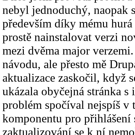
nebyl jednoduchý, naopak s
především díky mému hurá s
prostě nainstalovat verzi n
mezi dvěma major verzemi. 
návodu, ale přesto mě Drup
aktualizace zaskočil, když 
ukázala obyčejná stránka s 
problém spočíval nejspíš v t
komponentu pro přihlášení s
zaktualizování se k ní nemo