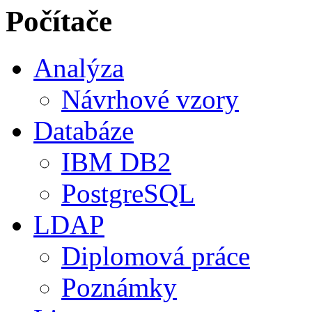
Počítače
Analýza
Návrhové vzory
Databáze
IBM DB2
PostgreSQL
LDAP
Diplomová práce
Poznámky