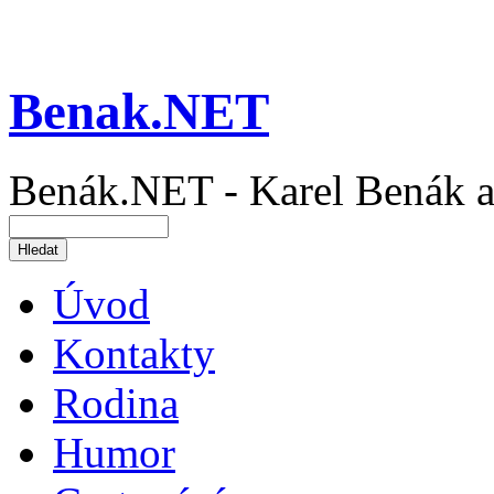
Benak.NET
Benák.NET - Karel Benák a
Úvod
Kontakty
Rodina
Humor